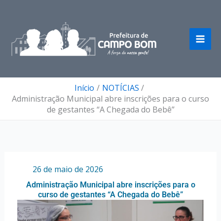
Ir
para
o
conteúdo
Início
NOTÍCIAS
Administração Municipal abre inscrições para o curso
de gestantes “A Chegada do Bebê”
Por
/
26 de maio de 2026
Administração Municipal abre inscrições para o
curso de gestantes “A Chegada do Bebê”