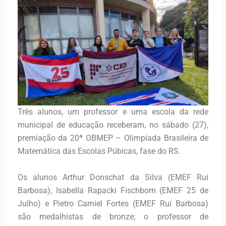
Três alunos, um professor e uma escola da rede
municipal de educação receberam, no sábado (27),
premiação da 20ª OBMEP – Olimpíada Brasileira de
Matemática das Escolas Púbicas, fase do RS.
Os alunos Arthur Donschat da Silva (EMEF Rui
Barbosa), Isabella Rapacki Fischborn (EMEF 25 de
Julho) e Pietro Carniel Fortes (EMEF Rui Barbosa)
são medalhistas de bronze; o professor de