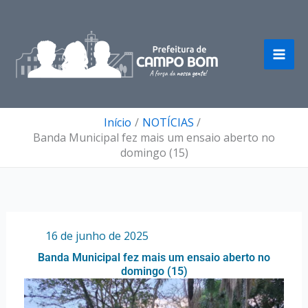
Ir
para
o
conteúdo
Início
NOTÍCIAS
Banda Municipal fez mais um ensaio aberto no
domingo (15)
Por
/
16 de junho de 2025
Banda Municipal fez mais um ensaio aberto no
domingo (15)