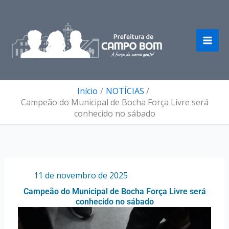
Ir
para
o
conteúdo
Início
NOTÍCIAS
Campeão do Municipal de Bocha Força Livre será
conhecido no sábado
Por
/
11 de novembro de 2025
Campeão do Municipal de Bocha Força Livre será
conhecido no sábado