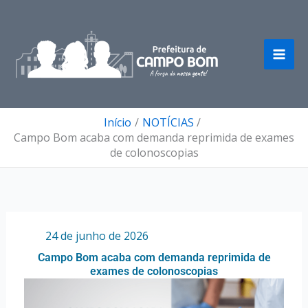
Ir
para
o
conteúdo
Início
NOTÍCIAS
Campo Bom acaba com demanda reprimida de exames
de colonoscopias
Por
/
24 de junho de 2026
Campo Bom acaba com demanda reprimida de
exames de colonoscopias