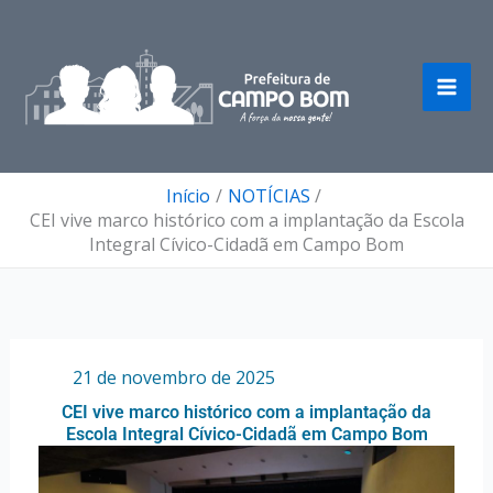
Ir
para
o
conteúdo
Início
NOTÍCIAS
CEI vive marco histórico com a implantação da Escola
Integral Cívico-Cidadã em Campo Bom
Por
/
21 de novembro de 2025
CEI vive marco histórico com a implantação da
Escola Integral Cívico-Cidadã em Campo Bom