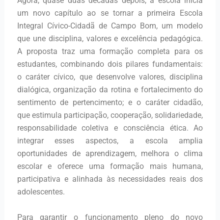
Agora, quase duas décadas depois, a escola inicia
um novo capítulo ao se tornar a primeira Escola
Integral Cívico-Cidadã de Campo Bom, um modelo
que une disciplina, valores e excelência pedagógica.
A proposta traz uma formação completa para os
estudantes, combinando dois pilares fundamentais:
o caráter cívico, que desenvolve valores, disciplina
dialógica, organização da rotina e fortalecimento do
sentimento de pertencimento; e o caráter cidadão,
que estimula participação, cooperação, solidariedade,
responsabilidade coletiva e consciência ética. Ao
integrar esses aspectos, a escola amplia
oportunidades de aprendizagem, melhora o clima
escolar e oferece uma formação mais humana,
participativa e alinhada às necessidades reais dos
adolescentes.
Para garantir o funcionamento pleno do novo