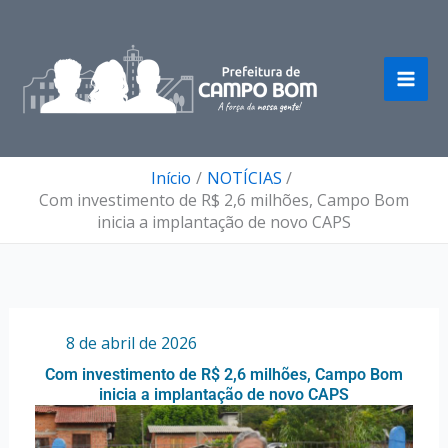
Ir
para
o
conteúdo
Início
NOTÍCIAS
Com investimento de R$ 2,6 milhões, Campo Bom
inicia a implantação de novo CAPS
Por
/
8 de abril de 2026
Com investimento de R$ 2,6 milhões, Campo Bom
inicia a implantação de novo CAPS