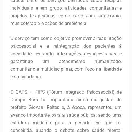
saúde. Entre os serviços ofertados estão terapias
individuais e em grupo, atividades comunitárias e
projetos terapêuticos como cãoterapia, arteterapia,
musicoterapia e ações de ambiência.
O serviço tem como objetivo promover a reabilitação
psicossocial e a reintegração dos pacientes à
sociedade, evitando internações desnecessárias e
garantindo um atendimento humanizado,
comunitário e multidisciplinar, com foco na liberdade
e na cidadania.
O CAPS – FIPS (Fórum Integrado Psicossocial) de
Campo Bom foi implantado ainda na gestão do
prefeito Giovani Feltes e, à época, representou um
avanço importante para a saúde pública, sendo uma
estrutura moderna para o período em que foi
concebida, quando o debate sobre saúde mental