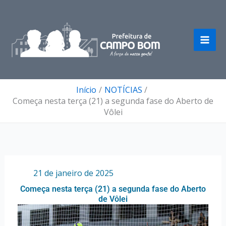
Ir
para
o
conteúdo
Início
NOTÍCIAS
Começa nesta terça (21) a segunda fase do Aberto de
Vôlei
Por
/
21 de janeiro de 2025
Começa nesta terça (21) a segunda fase do Aberto
de Vôlei