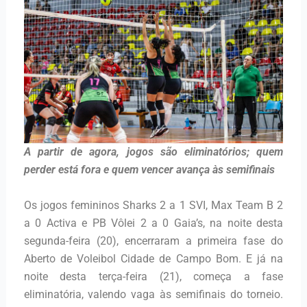
A partir de agora, jogos são eliminatórios; quem
perder está fora e quem vencer avança às semifinais
Os jogos femininos Sharks 2 a 1 SVI, Max Team B 2
a 0 Activa e PB Vôlei 2 a 0 Gaia’s, na noite desta
segunda-feira (20), encerraram a primeira fase do
Aberto de Voleibol Cidade de Campo Bom. E já na
noite desta terça-feira (21), começa a fase
eliminatória, valendo vaga às semifinais do torneio.