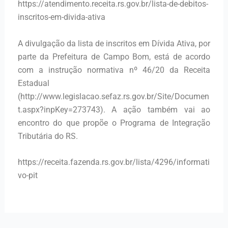
https://atendimento.receita.rs.gov.br/lista-de-debitos-
inscritos-em-divida-ativa
A divulgação da lista de inscritos em Dívida Ativa, por
parte da Prefeitura de Campo Bom, está de acordo
com a instrução normativa nº 46/20 da Receita
Estadual
(http://www.legislacao.sefaz.rs.gov.br/Site/Documen
t.aspx?inpKey=273743). A ação também vai ao
encontro do que propõe o Programa de Integração
Tributária do RS.
https://receita.fazenda.rs.gov.br/lista/4296/informati
vo-pit