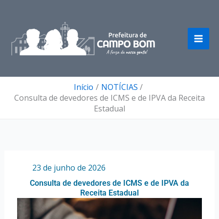
Ir
para
o
conteúdo
Início
NOTÍCIAS
Consulta de devedores de ICMS e de IPVA da Receita
Estadual
Por
/
23 de junho de 2026
Consulta de devedores de ICMS e de IPVA da
Receita Estadual