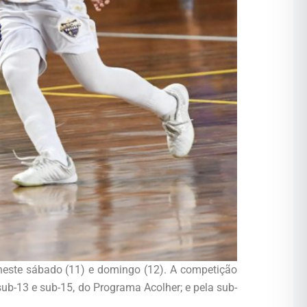
neste sábado (11) e domingo (12). A competição
ub-13 e sub-15, do Programa Acolher; e pela sub-