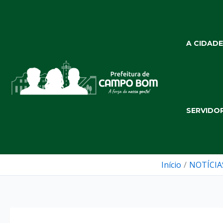
Ir
para
o
A CIDADE
conteúdo
SERVIDO
Início
NOTÍCIA