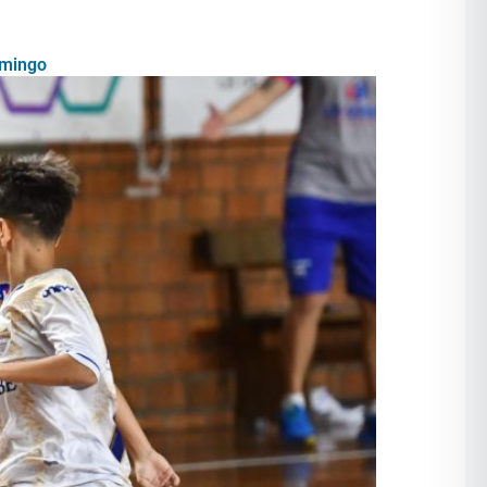
omingo