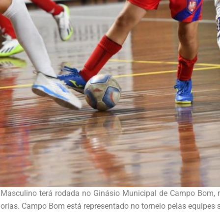
 Masculino terá rodada no Ginásio Municipal de Campo Bom, 
orias. Campo Bom está representado no torneio pelas equipes s