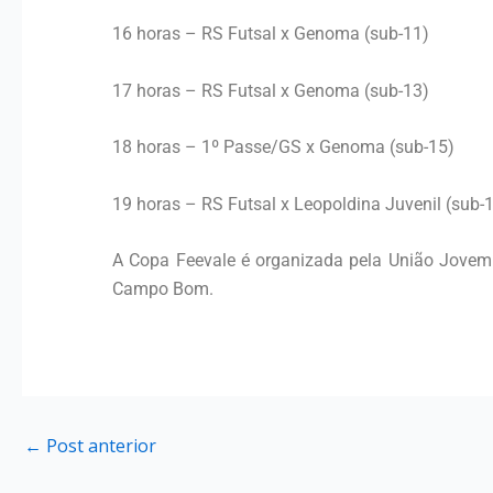
16 horas – RS Futsal x Genoma (sub-11)
17 horas – RS Futsal x Genoma (sub-13)
18 horas – 1º Passe/GS x Genoma (sub-15)
19 horas – RS Futsal x Leopoldina Juvenil (sub-
A Copa Feevale é organizada pela União Jovem 
Campo Bom.
←
Post anterior