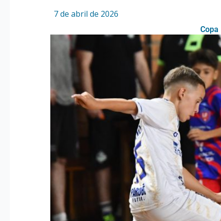
Por
/
7 de abril de 2026
Copa 