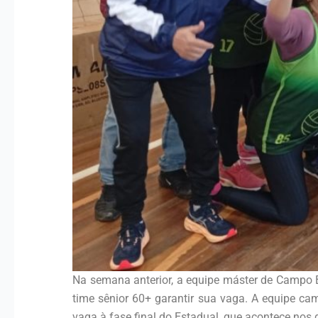
Na semana anterior, a equipe máster de Campo B
time sênior 60+ garantir sua vaga. A equipe ca
vaga à fase final do Estadual, que acontece nos 