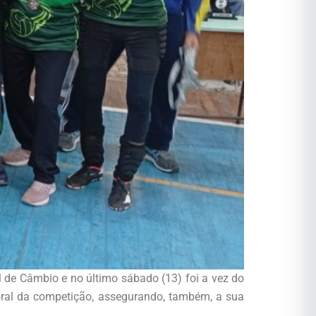
 de Câmbio e no último sábado (13) foi a vez do
toral da competição, assegurando, também, a sua