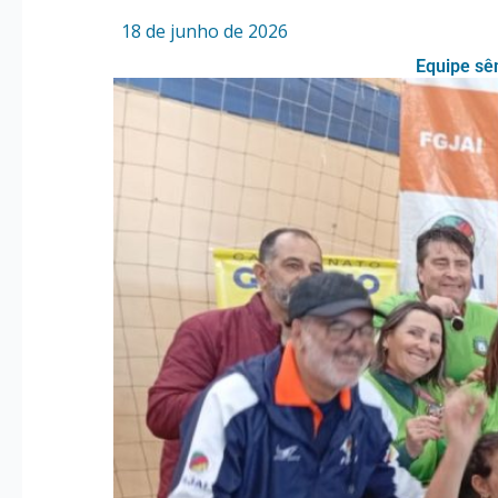
Por
/
18 de junho de 2026
Equipe sê