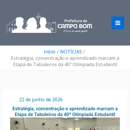
Ir
para
o
conteúdo
Início
NOTÍCIAS
Estratégia, concentração e aprendizado marcam a
Etapa de Tabuleiros da 40ª Olimpíada Estudantil
Por
/
22 de junho de 2026
Estratégia, concentração e aprendizado marcam a
Etapa de Tabuleiros da 40ª Olimpíada Estudantil