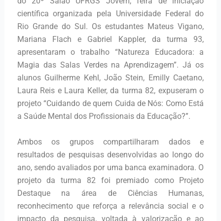
do 20º Salão UFRGS Jovem, feira de iniciação
científica organizada pela Universidade Federal do
Rio Grande do Sul. Os estudantes Mateus Vigano,
Mariana Flach e Gabriel Kappler, da turma 93,
apresentaram o trabalho “Natureza Educadora: a
Magia das Salas Verdes na Aprendizagem”. Já os
alunos Guilherme Kehl, João Stein, Emilly Caetano,
Laura Reis e Laura Keller, da turma 82, expuseram o
projeto “Cuidando de quem Cuida de Nós: Como Está
a Saúde Mental dos Profissionais da Educação?”.
Ambos os grupos compartilharam dados e
resultados de pesquisas desenvolvidas ao longo do
ano, sendo avaliados por uma banca examinadora. O
projeto da turma 82 foi premiado como Projeto
Destaque na área de Ciências Humanas,
reconhecimento que reforça a relevância social e o
impacto da pesquisa, voltada à valorização e ao