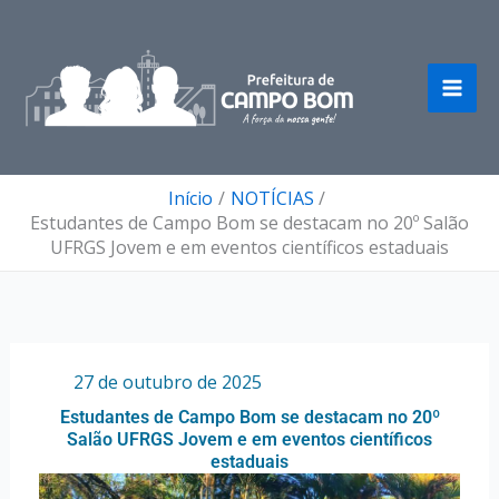
Ir
para
o
conteúdo
Início
NOTÍCIAS
Estudantes de Campo Bom se destacam no 20º Salão
UFRGS Jovem e em eventos científicos estaduais
Por
/
27 de outubro de 2025
Estudantes de Campo Bom se destacam no 20º
Salão UFRGS Jovem e em eventos científicos
estaduais