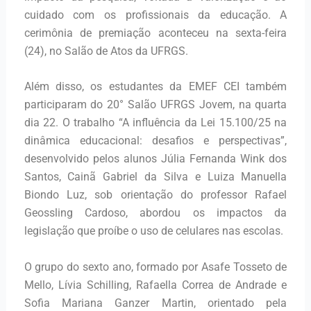
cuidado com os profissionais da educação. A
cerimônia de premiação aconteceu na sexta-feira
(24), no Salão de Atos da UFRGS.
Além disso, os estudantes da EMEF CEI também
participaram do 20° Salão UFRGS Jovem, na quarta
dia 22. O trabalho “A influência da Lei 15.100/25 na
dinâmica educacional: desafios e perspectivas”,
desenvolvido pelos alunos Júlia Fernanda Wink dos
Santos, Cainã Gabriel da Silva e Luiza Manuella
Biondo Luz, sob orientação do professor Rafael
Geossling Cardoso, abordou os impactos da
legislação que proíbe o uso de celulares nas escolas.
O grupo do sexto ano, formado por Asafe Tosseto de
Mello, Lívia Schilling, Rafaella Correa de Andrade e
Sofia Mariana Ganzer Martin, orientado pela