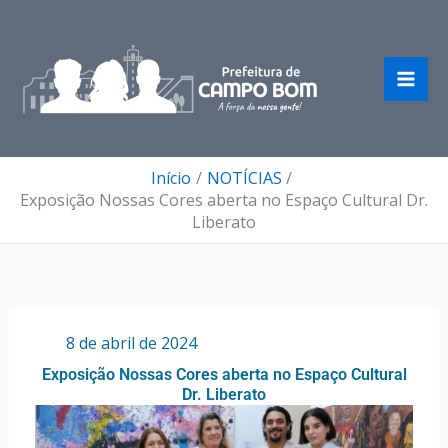
Ir
para
o
conteúdo
Início
NOTÍCIAS
Exposição Nossas Cores aberta no Espaço Cultural Dr.
Liberato
Por
/
8 de abril de 2024
Exposição Nossas Cores aberta no Espaço Cultural
Dr. Liberato