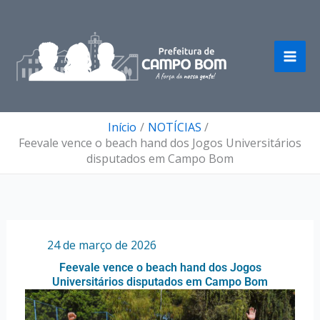
Ir
para
o
conteúdo
Início
NOTÍCIAS
Feevale vence o beach hand dos Jogos Universitários
disputados em Campo Bom
Por
/
24 de março de 2026
Feevale vence o beach hand dos Jogos
Universitários disputados em Campo Bom