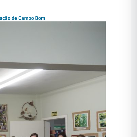
ducação de Campo Bom