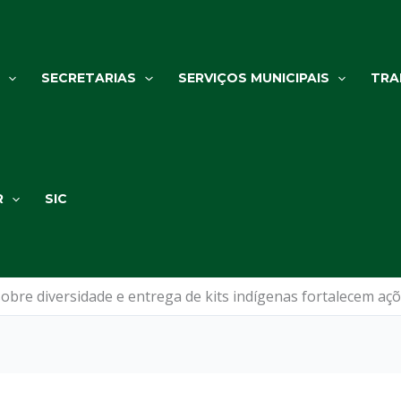
SECRETARIAS
SERVIÇOS MUNICIPAIS
TRA
R
SIC
obre diversidade e entrega de kits indígenas fortalecem 