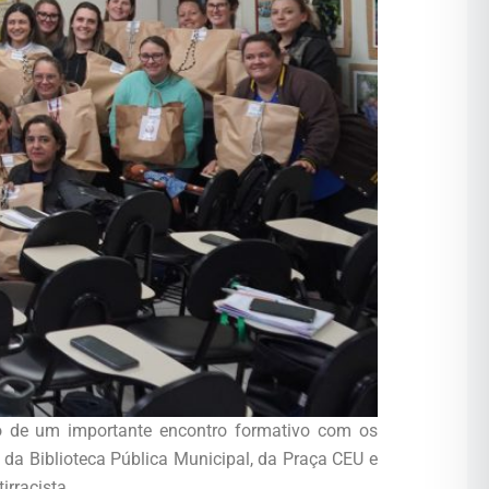
co de um importante encontro formativo com os
da Biblioteca Pública Municipal, da Praça CEU e
rracista.