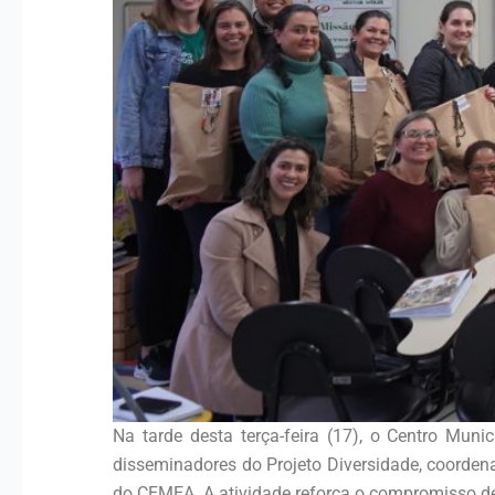
Na tarde desta terça-feira (17), o Centro Mu
disseminadores do Projeto Diversidade, coorden
do CEMEA. A atividade reforça o compromisso d