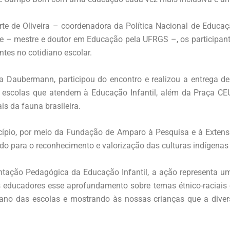
e de Oliveira – coordenadora da Política Nacional de Educaç
 – mestre e doutor em Educação pela UFRGS –, os participant
ntes no cotidiano escolar.
a Daubermann, participou do encontro e realizou a entrega d
escolas que atendem à Educação Infantil, além da Praça CEU 
is da fauna brasileira.
ípio, por meio da Fundação de Amparo à Pesquisa e à Extensão
do para o reconhecimento e valorização das culturas indígenas e
entação Pedagógica da Educação Infantil, a ação representa u
 educadores esse aprofundamento sobre temas étnico-raciais e
diano das escolas e mostrando às nossas crianças que a diver