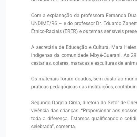
Com a explanação da professora Fernanda Duart
UNDIME/RS – e do professor Dr. Eduardo Zanette
Étnico-Raciais (ERER) e os temas sensíveis prese
A secretária de Educação e Cultura, Mara Helen
indígenas da comunidade Mbyá-Guarani. As 29 
cestarias, colares, maracas e esculturas de anima
Os materiais foram doados, sem custo ao munic
práticas pedagógicas das instituições, contribuin
Segundo Darjela Cima, diretora do Setor de Ori
vivência das crianças: “Proporcionar aos nossos
toda a diferença. Estamos qualificando o coti
celebrada”, comenta.