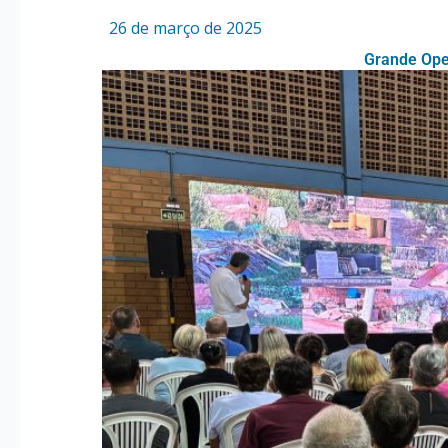
Por
/
26 de março de 2025
Grande Oper