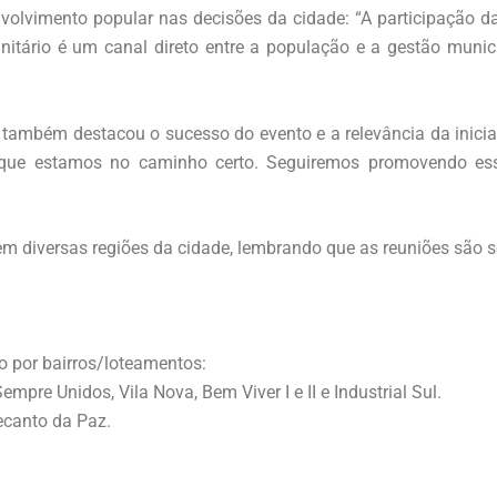
envolvimento popular nas decisões da cidade: “A participação
nitário é um canal direto entre a população e a gestão munici
, também destacou o sucesso do evento e a relevância da inici
que estamos no caminho certo. Seguiremos promovendo ess
m diversas regiões da cidade, lembrando que as reuniões são 
o por bairros/loteamentos:
mpre Unidos, Vila Nova, Bem Viver I e II e Industrial Sul.
ecanto da Paz.