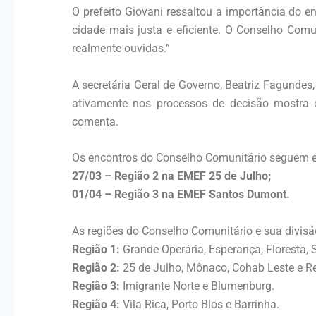
O prefeito Giovani ressaltou a importância do 
cidade mais justa e eficiente. O Conselho Comu
realmente ouvidas.”
A secretária Geral de Governo, Beatriz Fagundes
ativamente nos processos de decisão mostra 
comenta.
Os encontros do Conselho Comunitário seguem e
27/03 – Região 2 na EMEF 25 de Julho;
01/04 – Região 3 na EMEF Santos Dumont.
As regiões do Conselho Comunitário e sua divisã
Região 1:
Grande Operária, Esperança, Floresta, Se
Região 2:
25 de Julho, Mônaco, Cohab Leste e R
Região 3:
Imigrante Norte e Blumenburg.
Região 4:
Vila Rica, Porto Blos e Barrinha.