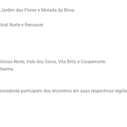
, Jardim das Flores e Morada da Brisa.
trial Norte e Renascer.
ônias Norte, Vale dos Sinos, Vila Brito e Coopernorte.
lherme.
 moradores participem dos encontros em suas respectivas regiõe