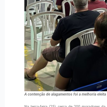
A contenção de alagamentos foi a melhoria eleita 
Na terça-feira (25), cerca de 200 moradores da