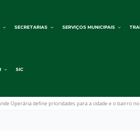
SECRETARIAS
SERVIÇOS MUNICIPAIS
TRA
R
SIC
nde Operária define prioridades para a cidade e o bairro 