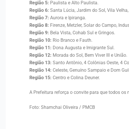
Região 5:
Paulista e Alto Paulista.
Região 6:
Santa Lúcia, Jardim do Sol, Vila Velha
Região 7:
Aurora e Ipiranga.
Região 8:
Firenze, Metzler, Solar do Campo, Indus
Região 9:
Bela Vista, Cohab Sul e Gringos.
Região 10:
Rio Branco e Fauth.
Região 11:
Dona Augusta e Imigrante Sul.
Região 12:
Morada do Sol, Bem Viver III e União.
Região 13:
Santo Antônio, 4 Colônias Oeste, 4 Col
Região 14:
Celeste, Genuíno Sampaio e Dom Gui
Região 15:
Centro e Colina Deuner.
A Prefeitura reforça o convite para que todos os
Foto: Shamchai Oliveira / PMCB