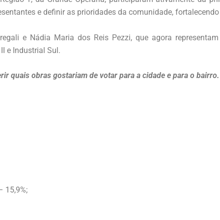
resentantes e definir as prioridades da comunidade, fortalecend
regali e Nádia Maria dos Reis Pezzi, que agora representam 
I e Industrial Sul.
ir quais obras gostariam de votar para a cidade e para o bairro.
– 15,9%;