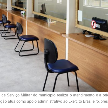
de Serviço Militar do município realiza o atendimento e a o
gão atua como apoio administrativo ao Exército Brasileiro, pre