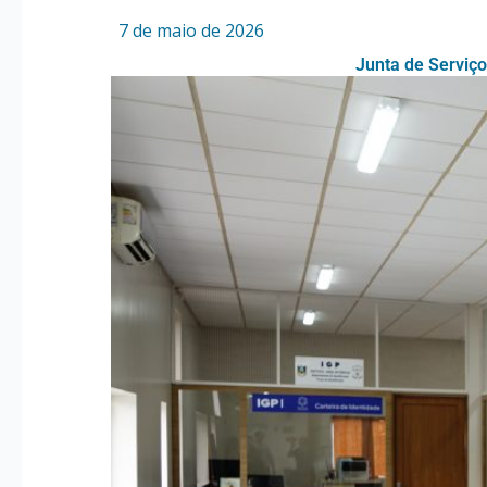
Por
/
7 de maio de 2026
Junta de Serviço