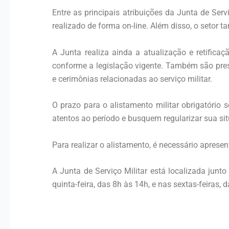
Entre as principais atribuições da Junta de Ser
realizado de forma on-line. Além disso, o setor 
A Junta realiza ainda a atualização e retific
conforme a legislação vigente. Também são pres
e cerimônias relacionadas ao serviço militar.
O prazo para o alistamento militar obrigatóri
atentos ao período e busquem regularizar sua si
Para realizar o alistamento, é necessário aprese
A Junta de Serviço Militar está localizada jun
quinta-feira, das 8h às 14h, e nas sextas-feira