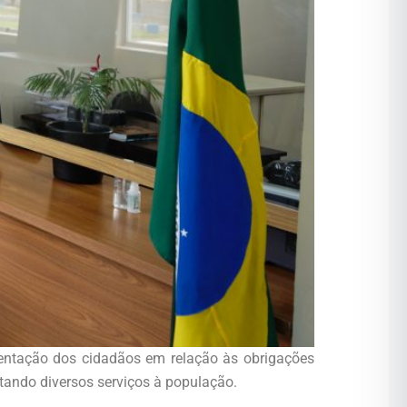
rientação dos cidadãos em relação às obrigações
stando diversos serviços à população.