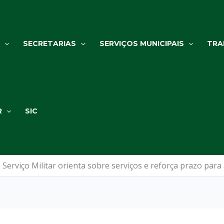
SECRETARIAS
SERVIÇOS MUNICIPAIS
TRA
R
SIC
 Serviço Militar orienta sobre serviços e reforça prazo para