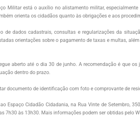
viço Militar está o auxílio no alistamento militar, especialme
também orienta os cidadãos quanto às obrigações e aos procedim
ação de dados cadastrais, consultas e regularizações da situ
tadas orientações sobre o pagamento de taxas e multas, além
o segue aberto até o dia 30 de junho. A recomendação é que 
tuação dentro do prazo.
ntar documento de identificação com foto e comprovante de resi
to ao Espaço Cidadão Cidadania, na Rua Vinte de Setembro, 35
s, das 7h30 às 13h30. Mais informações podem ser obtidas pelo