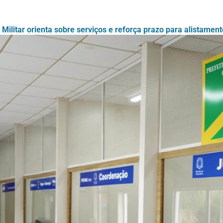
 Militar orienta sobre serviços e reforça prazo para alistament