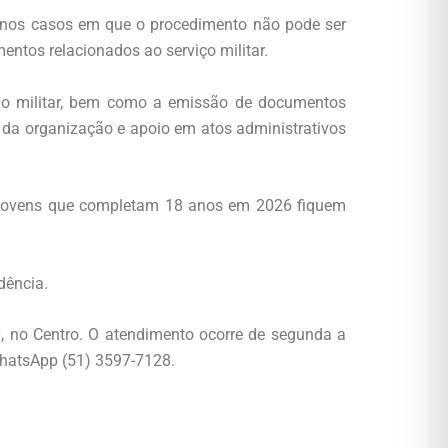
nte nos casos em que o procedimento não pode ser
entos relacionados ao serviço militar.
ação militar, bem como a emissão de documentos
 da organização e apoio em atos administrativos
os jovens que completam 18 anos em 2026 fiquem
dência.
0, no Centro. O atendimento ocorre de segunda a
 WhatsApp (51) 3597-7128.