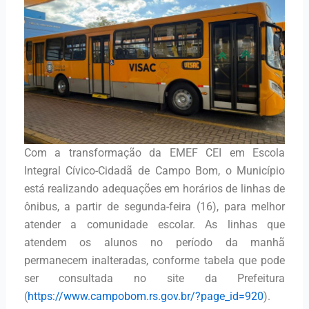
Com a transformação da EMEF CEI em Escola
Integral Cívico-Cidadã de Campo Bom, o Município
está realizando adequações em horários de linhas de
ônibus, a partir de segunda-feira (16), para melhor
atender a comunidade escolar. As linhas que
atendem os alunos no período da manhã
permanecem inalteradas, conforme tabela que pode
ser consultada no site da Prefeitura
(
https://www.campobom.rs.gov.br/?page_id=920
).