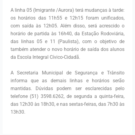
A linha 05 (Imigrante /Aurora) terá mudanças à tarde:
os horários das 11h55 e 12h15 foram unificados,
com saída às 12h05. Além disso, será acrescido o
horário de partida às 16h40, da Estação Rodoviária,
das linhas 05 e 11 (Paulista), com o objetivo de
também atender o novo horário de saída dos alunos
da Escola Integral Cívico-Cidadã.
A Secretaria Municipal de Segurança e Trânsito
informa que as demais linhas e horários serão
mantidas. Dúvidas podem ser esclarecidas pelo
telefone (51) 3598.6262, de segunda a quinta-feira,
das 12h30 às 18h30, e nas sextas-feiras, das 7h30 às
13h30.