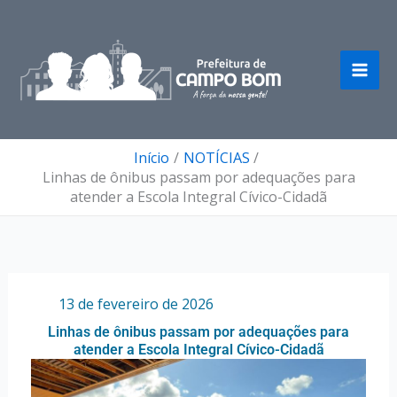
Ir
para
o
conteúdo
Início
NOTÍCIAS
Linhas de ônibus passam por adequações para
atender a Escola Integral Cívico-Cidadã
Por
/
13 de fevereiro de 2026
Linhas de ônibus passam por adequações para
atender a Escola Integral Cívico-Cidadã