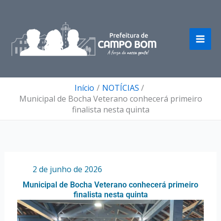
Ir
para
o
conteúdo
Início
NOTÍCIAS
Municipal de Bocha Veterano conhecerá primeiro
finalista nesta quinta
Por
/
2 de junho de 2026
Municipal de Bocha Veterano conhecerá primeiro
finalista nesta quinta