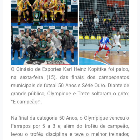
O Ginásio de Esportes Karl Heinz Kopittke foi palco,
na sexta-feira (15), das finais dos campeonatos
municipais de futsal 50 Anos e Série Ouro. Diante de
grande público, Olympique e Treze soltaram o grito:
“É campeão!”.
Na final da categoria 50 Anos, o Olympique venceu o
Farrapos por 5 a 3 e, além do troféu de campeão,
levou o troféu disciplina e teve o melhor treinador,