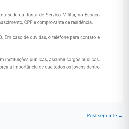
 na sede da Junta de Serviço Militar, no Espaço
 nascimento, CPF e comprovante de residência.
0. Em caso de dúvidas, o telefone para contato é
m instituições públicas, assumir cargos públicos,
orça a importância de que todos os jovens dentro
Post seguinte
→