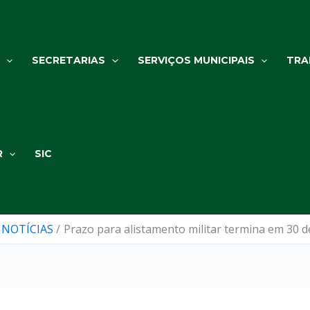
SECRETARIAS
SERVIÇOS MUNICIPAIS
TRA
R
SIC
NOTÍCIAS
Prazo para alistamento militar termina em 30 d