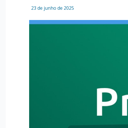
Por
/
23 de junho de 2025