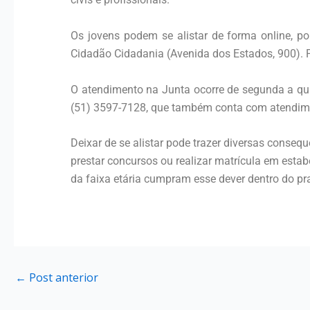
Os jovens podem se alistar de forma online, po
Cidadão Cidadania (Avenida dos Estados, 900). P
O atendimento na Junta ocorre de segunda a quin
(51) 3597-7128, que também conta com atendim
Deixar de se alistar pode trazer diversas conseq
prestar concursos ou realizar matrícula em esta
da faixa etária cumpram esse dever dentro do pr
←
Post anterior