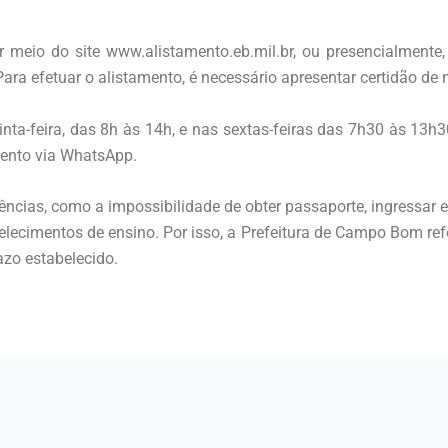
r meio do site www.alistamento.eb.mil.br, ou presencialmente,
ara efetuar o alistamento, é necessário apresentar certidão de
ta-feira, das 8h às 14h, e nas sextas-feiras das 7h30 às 13h3
ento via WhatsApp.
uências, como a impossibilidade de obter passaporte, ingressar e
belecimentos de ensino. Por isso, a Prefeitura de Campo Bom ref
azo estabelecido.