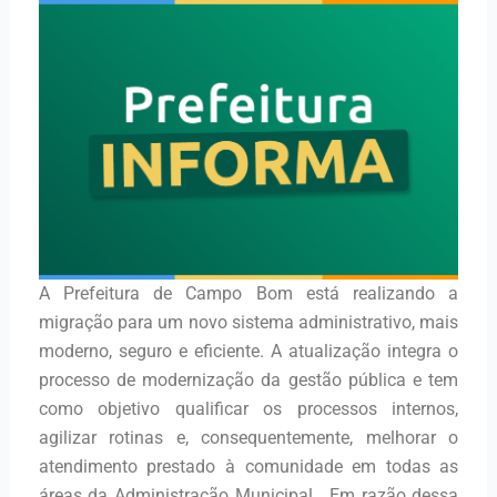
A Prefeitura de Campo Bom está realizando a
migração para um novo sistema administrativo, mais
moderno, seguro e eficiente. A atualização integra o
processo de modernização da gestão pública e tem
como objetivo qualificar os processos internos,
agilizar rotinas e, consequentemente, melhorar o
atendimento prestado à comunidade em todas as
áreas da Administração Municipal. Em razão dessa