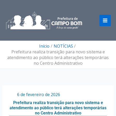
Ir
para
o
conteúdo
Início
NOTÍCIAS
Prefeitura realiza transição para novo sistema e
atendimento ao público terá alterações temporárias
no Centro Administrativo
Por
/
6 de fevereiro de 2026
Prefeitura realiza transição para novo sistema e
atendimento ao público terá alterações temporárias
no Centro Administrativo