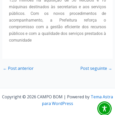
13,6 milhões na aquisição de 36 veículos e 10
máquinas destinados às secretarias e aos serviços
públicos. Com os novos procedimentos de
acompanhamento, a Prefeitura reforça o
compromisso com a gestão eficiente dos recursos
públicos e com a qualidade dos serviços prestados à
comunidade
←
Post anterior
Post seguinte
→
Copyright © 2026 CAMPO BOM | Powered by
Tema Astra
para WordPress