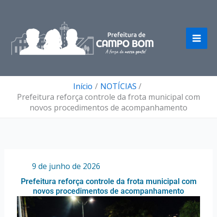
Ir
para
o
conteúdo
Início
NOTÍCIAS
Prefeitura reforça controle da frota municipal com
novos procedimentos de acompanhamento
Por
/
9 de junho de 2026
Prefeitura reforça controle da frota municipal com
novos procedimentos de acompanhamento