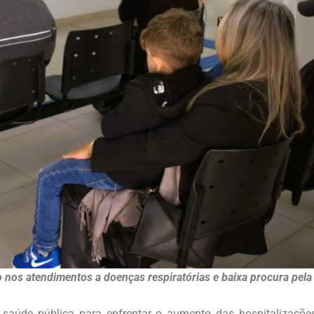
s atendimentos a doenças respiratórias e baixa procura pela v
saúde pública para enfrentar o aumento das hospitalizaçõe