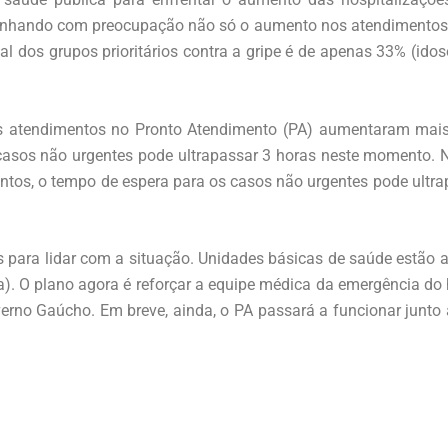
anhando com preocupação não só o aumento nos atendimentos, 
al dos grupos prioritários contra a gripe é de apenas 33% (ido
s atendimentos no Pronto Atendimento (PA) aumentaram mais
asos não urgentes pode ultrapassar 3 horas neste momento. N
s, o tempo de espera para os casos não urgentes pode ultrap
s para lidar com a situação. Unidades básicas de saúde estão 
cia). O plano agora é reforçar a equipe médica da emergência do
rno Gaúcho. Em breve, ainda, o PA passará a funcionar junto 