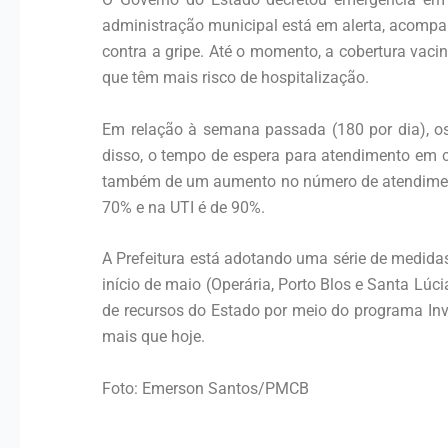
administração municipal está em alerta, acomp
contra a gripe. Até o momento, a cobertura vacin
que têm mais risco de hospitalização.
Em relação à semana passada (180 por dia), o
disso, o tempo de espera para atendimento em c
também de um aumento no número de atendimento
70% e na UTI é de 90%.
A Prefeitura está adotando uma série de medida
início de maio (Operária, Porto Blos e Santa Lú
de recursos do Estado por meio do programa Inve
mais que hoje.
Foto: Emerson Santos/PMCB