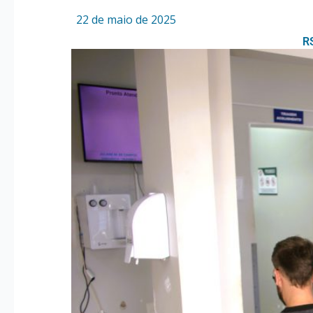
Por
/
22 de maio de 2025
R