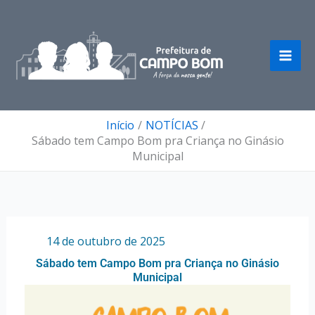
Ir
para
o
conteúdo
Início
NOTÍCIAS
Sábado tem Campo Bom pra Criança no Ginásio
Municipal
Por
/
14 de outubro de 2025
Sábado tem Campo Bom pra Criança no Ginásio
Municipal