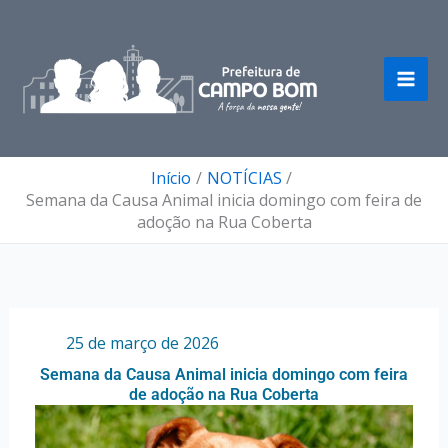
Ir
para
o
conteúdo
Início
NOTÍCIAS
Semana da Causa Animal inicia domingo com feira de
adoção na Rua Coberta
Por
/
25 de março de 2026
Semana da Causa Animal inicia domingo com feira
de adoção na Rua Coberta