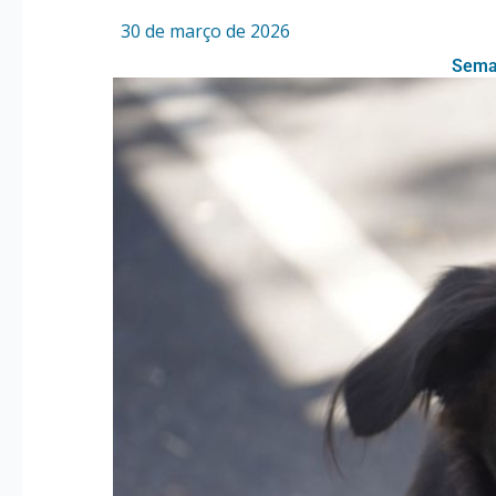
Por
/
30 de março de 2026
Seman