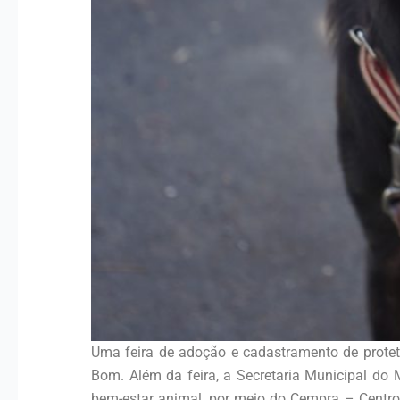
Uma feira de adoção e cadastramento de prote
Bom. Além da feira, a Secretaria Municipal do 
bem-estar animal, por meio do Cempra – Centro 