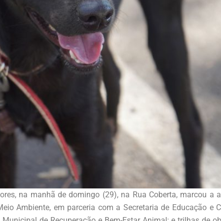
tores, na manhã de domingo (29), na Rua Coberta, marcou 
Meio Ambiente, em parceria com a Secretaria de Educação e Cul
Municipal de Recuperação e Bem-Estar Animal; e trilhas de o