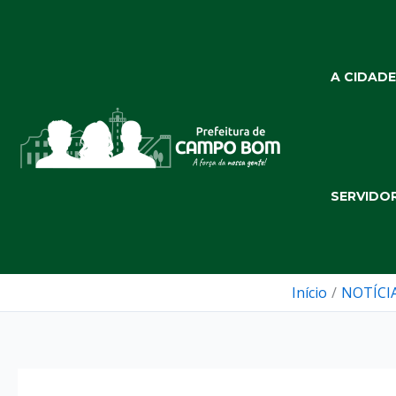
Ir
para
o
A CIDADE
conteúdo
SERVIDO
Início
NOTÍCI