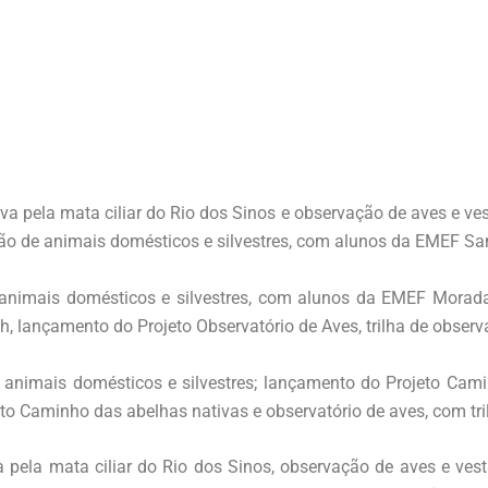
va pela mata ciliar do Rio dos Sinos e observação de aves e ve
vação de animais domésticos e silvestres, com alunos da EMEF S
e animais domésticos e silvestres, com alunos da EMEF Morada
3h, lançamento do Projeto Observatório de Aves, trilha de obser
e animais domésticos e silvestres; lançamento do Projeto Cam
to Caminho das abelhas nativas e observatório de aves, com tri
a pela mata ciliar do Rio dos Sinos, observação de aves e ves