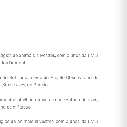
stígios de animais silvestres, com alunos da EMEI
antos Dumont.
 do Sol; lançamento do Projeto Observatório de
vação de aves, no Parcão.
inho das abelhas nativas e observatório de aves,
lha pelo Parcão.
tígios de animais silvestres, com alunos da EMEI