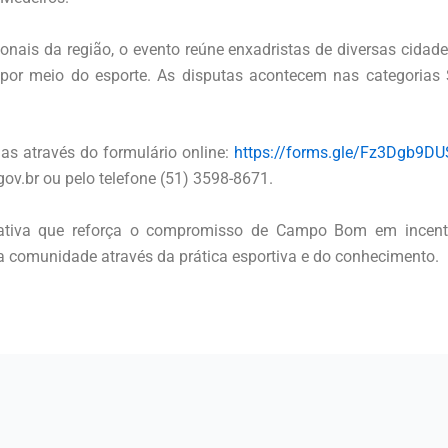
nais da região, o evento reúne enxadristas de diversas cidad
 por meio do esporte. As disputas acontecem nas categorias 
das através do formulário online:
https://forms.gle/Fz3Dgb9D
v.br ou pelo telefone (51) 3598-8671.
ativa que reforça o compromisso de Campo Bom em incentiva
a comunidade através da prática esportiva e do conhecimento.