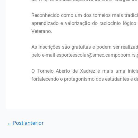
Reconhecido como um dos torneios mais tradicio
aprendizado e valorização do raciocínio lógico
Veterano.
As inscrições são gratuitas e podem ser realiza
pelo e-mail esporteescolar@smec.campobom.rs.go
O Torneio Aberto de Xadrez é mais uma inici
fortalecendo o protagonismo dos estudantes e d
←
Post anterior