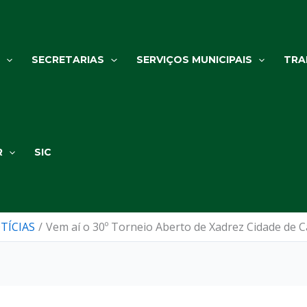
SECRETARIAS
SERVIÇOS MUNICIPAIS
TRA
R
SIC
TÍCIAS
Vem aí o 30º Torneio Aberto de Xadrez Cidade de