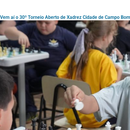
Vem aí o 30º Torneio Aberto de Xadrez Cidade de Campo Bo