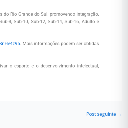
es do Rio Grande do Sul, promovendo integração,
Sub-8, Sub-10, Sub-12, Sub-14, Sub-16, Adulto e
USnHv4z96
. Mais informações podem ser obtidas
r o esporte e o desenvolvimento intelectual,
Post seguinte
→