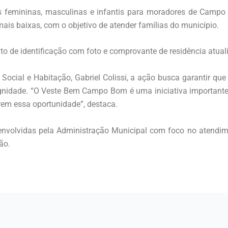
pas femininas, masculinas e infantis para moradores de Campo
is baixas, com o objetivo de atender famílias do município.
to de identificação com foto e comprovante de residência atual
Social e Habitação, Gabriel Colissi, a ação busca garantir q
dignidade. “O Veste Bem Campo Bom é uma iniciativa important
arem essa oportunidade”, destaca.
volvidas pela Administração Municipal com foco no atendimen
ão.