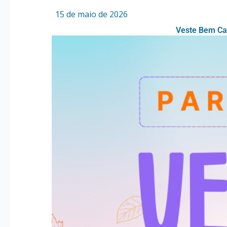
Por
/
15 de maio de 2026
Veste Bem Cam