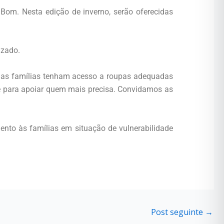
 Bom. Nesta edição de inverno, serão oferecidas
izado.
ue as famílias tenham acesso a roupas adequadas
e para apoiar quem mais precisa. Convidamos as
to às famílias em situação de vulnerabilidade
Post seguinte
→