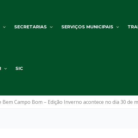
SECRETARIAS
SERVIÇOS MUNICIPAIS
TRA
R
SIC
e Bem Campo Bom – Edição Inverno acontece no dia 30 de m