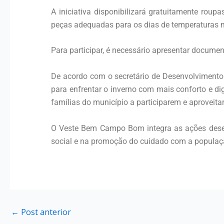
A iniciativa disponibilizará gratuitamente rou
peças adequadas para os dias de temperaturas ma
Para participar, é necessário apresentar documen
De acordo com o secretário de Desenvolvimento 
para enfrentar o inverno com mais conforto e 
famílias do município a participarem e aproveit
O Veste Bem Campo Bom integra as ações desen
social e na promoção do cuidado com a populaç
←
Post anterior